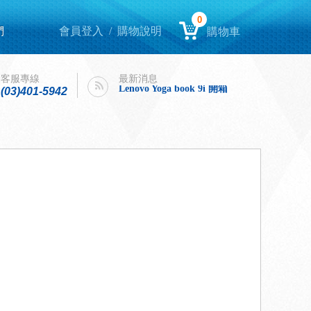
0
們
會員登入
/
購物說明
購物車
Lenovo Yoga book 9i 開箱
intel購機迎春，好運龍來！
客服專線
最新消息
Lenovo Yoga book 9i 開箱
(03)401-5942
intel購機迎春，好運龍來！