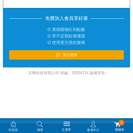
免費加入會員享好康
累積購物紅利點數
享不定期好康優惠
使用更完善的服務
加入會員
- 京樺科技有限公司 統編：28354714 版權所有 -
0
主選單
購物車
回首頁
搜尋
會員中心