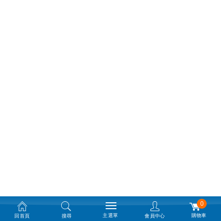
0
主選單
購物車
回首頁
搜尋
會員中心