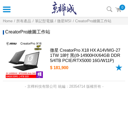
0
Home
所有產品
筆記型電腦
微星MSI
CreatorPro繪圖工作站
CreatorPro繪圖工作站
微星 CreatorPro X18 HX A14VMG-27
1TW 18吋 黑(i9-14900HX/64GB DDR
5/4TB PCIE/RTX5000 16G/W11P)
$ 181,900
- 京樺科技有限公司 統編：28354714 版權所有 -