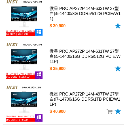
微星 PRO AP272P 14M-633TW 27型
白(i5-14400/8G DDR5/512G PCIE/W1
1)
$ 30,900
微星 PRO AP272P 14M-631TW 27型
白(i5-14400/16G DDR5/512G PCIE/W
11P)
$ 35,900
微星 PRO AP272P 14M-497TW 27型
白(i7-14700/16G DDR5/1TB PCIE/W1
1P)
$ 40,900