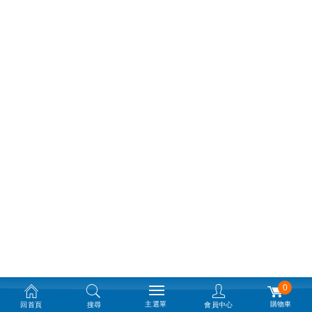
0
主選單
購物車
回首頁
搜尋
會員中心