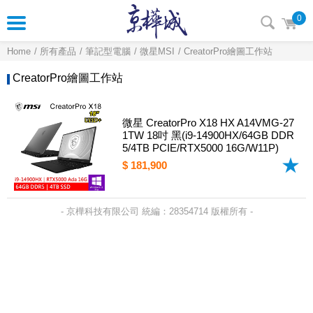
0
Home
所有產品
筆記型電腦
微星MSI
CreatorPro繪圖工作站
CreatorPro繪圖工作站
微星 CreatorPro X18 HX A14VMG-27
1TW 18吋 黑(i9-14900HX/64GB DDR
5/4TB PCIE/RTX5000 16G/W11P)
$ 181,900
- 京樺科技有限公司 統編：28354714 版權所有 -