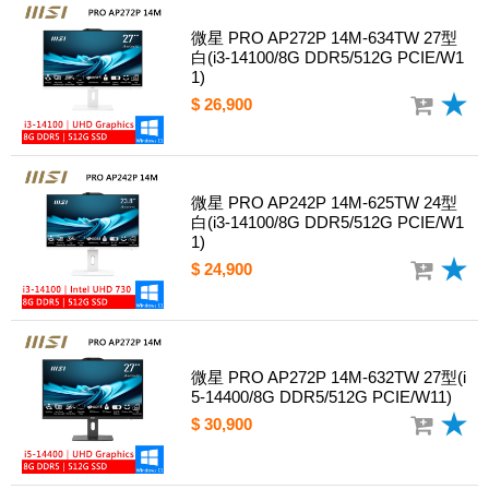
微星 PRO AP272P 14M-634TW 27型
白(i3-14100/8G DDR5/512G PCIE/W1
1)
$ 26,900
微星 PRO AP242P 14M-625TW 24型
白(i3-14100/8G DDR5/512G PCIE/W1
1)
$ 24,900
微星 PRO AP272P 14M-632TW 27型(i
5-14400/8G DDR5/512G PCIE/W11)
$ 30,900