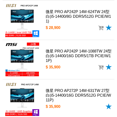
微星 PRO AP242P 14M-624TW 24型
白(i5-14400/8G DDR5/512G PCIE/W1
1)
$ 28,900
微星 PRO AP242P 14M-1088TW 24型
白(i5-14400/16G DDR5/1TB PCIE/W1
1P)
$ 35,900
微星 PRO AP272P 14M-631TW 27型
白(i5-14400/16G DDR5/512G PCIE/W
11P)
$ 35,900