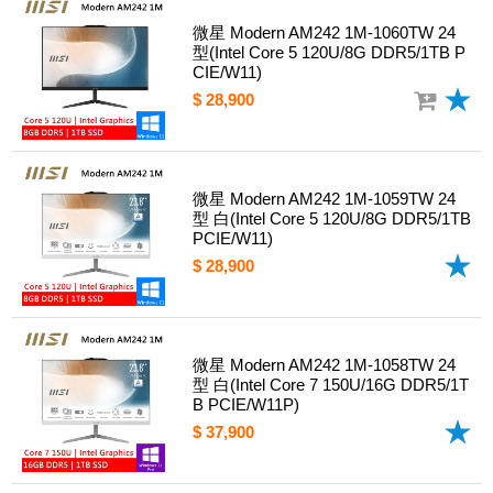
微星 Modern AM242 1M-1060TW 24
型(Intel Core 5 120U/8G DDR5/1TB P
CIE/W11)
$ 28,900
微星 Modern AM242 1M-1059TW 24
型 白(Intel Core 5 120U/8G DDR5/1TB
PCIE/W11)
$ 28,900
微星 Modern AM242 1M-1058TW 24
型 白(Intel Core 7 150U/16G DDR5/1T
B PCIE/W11P)
$ 37,900