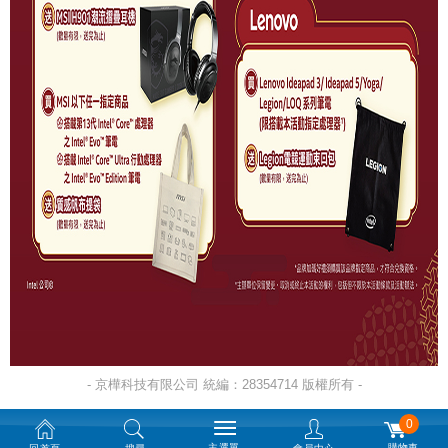
- 京樺科技有限公司 統編：28354714 版權所有 -
0
主選單
購物車